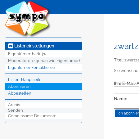
zwartz
Listeneinstellungen
Eigentümer:
hark, jw
Titel:
zwartza
Moderatoren:
(genau wie Eigentümer)
Eigentümer kontaktieren
Sie wünschen
Listen-Hauptseite
Ihre E-Mail-
Abonnieren
Abbestellen
Name:
Archiv
Senden
Gemeinsame Dokumente