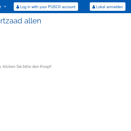
t
Log in with your PUSCII account
Lokal anmelden
rtzaad allen
 klicken Sie bitte den Knopf: