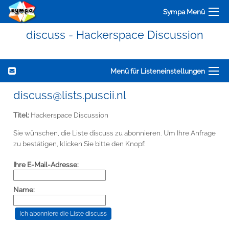
Sympa Menü
discuss - Hackerspace Discussion
Menü für Listeneinstellungen
discuss@lists.puscii.nl
Titel:
Hackerspace Discussion
Sie wünschen, die Liste discuss zu abonnieren. Um Ihre Anfrage
zu bestätigen, klicken Sie bitte den Knopf:
Ihre E-Mail-Adresse:
Name: