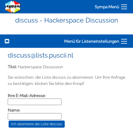
Sympa Menü
discuss - Hackerspace Discussion
Menü für Listeneinstellungen
discuss@lists.puscii.nl
Titel:
Hackerspace Discussion
Sie wünschen, die Liste discuss zu abonnieren. Um Ihre Anfrage
zu bestätigen, klicken Sie bitte den Knopf:
Ihre E-Mail-Adresse:
Name: