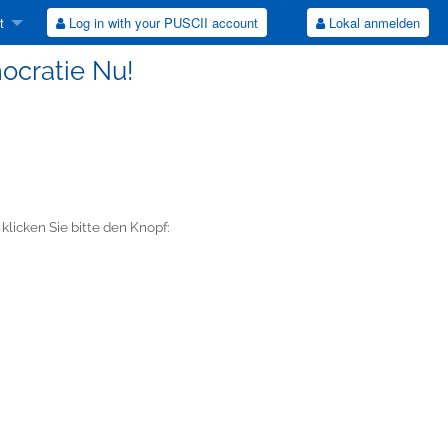
t
Log in with your PUSCII account
Lokal anmelden
ocratie Nu!
licken Sie bitte den Knopf: