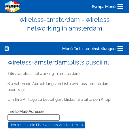
Sympa Menü
wireless-amsterdam - wireless
networking in amsterdam
Menü für Listeneinstellungen
wireless-amsterdam@lists.puscii.nl
Titel:
wireless networking in amsterdam
Sie haben die Abmeldung von Liste wireless-amsterdam
beantragt
Um Ihre Anfrage zu bestätigen, klicken Sie bitte den Knopf:
Ihre E-Mail-Adresse: