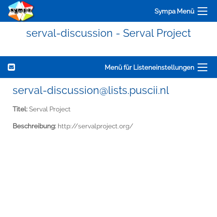
Sympa Menü
serval-discussion - Serval Project
Menü für Listeneinstellungen
serval-discussion@lists.puscii.nl
Titel:
Serval Project
Beschreibung:
http://servalproject.org/