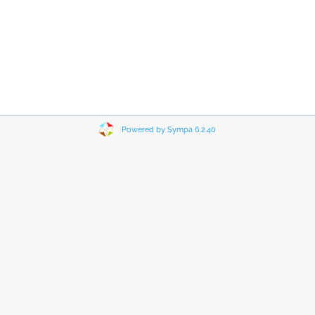
Powered by Sympa 6.2.40