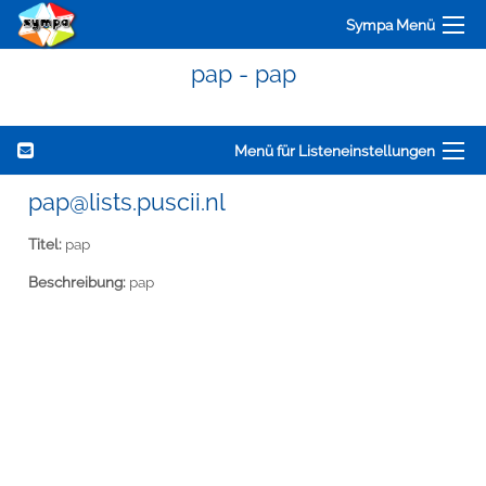
Sympa Menü
pap - pap
Menü für Listeneinstellungen
pap@lists.puscii.nl
Titel:
pap
Beschreibung:
pap