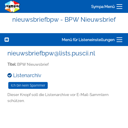
Sympa Menü
nieuwsbriefbpw - BPW Nieuwsbrief
Menü für Listeneinstellungen
nieuwsbriefbpw@lists.puscii.nl
Titel:
BPW Nieuwsbrief
Listenarchiv
Dieser Knopf soll die Listenarchive vor E-Mail-Sammlern
schützen.