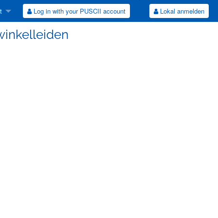
t
Log in with your PUSCII account
Lokal anmelden
winkelleiden