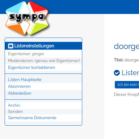
doorge
Listeneinstellungen
Eigentümer:
ginger
Titel:
doorgee
Moderatoren:
(genau wie Eigentümer)
Eigentümer kontaktieren
Liste
Listen-Hauptseite
Abonnieren
Abbestellen
Dieser Knopf
Archiv
Senden
Gemeinsame Dokumente