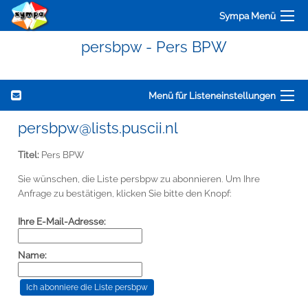
Sympa Menü
persbpw - Pers BPW
Menü für Listeneinstellungen
persbpw@lists.puscii.nl
Titel:
Pers BPW
Sie wünschen, die Liste persbpw zu abonnieren. Um Ihre
Anfrage zu bestätigen, klicken Sie bitte den Knopf:
Ihre E-Mail-Adresse:
Name: