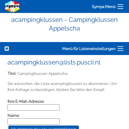
Sympa Menü
acampingklussen - Campingklussen
Appelscha
Menü für Listeneinstellungen
acampingklussen@lists.puscii.nl
Titel:
Campingklussen Appelscha
Sie wünschen, die Liste acampingklussen zu abonnieren. Um
Ihre Anfrage zu bestätigen, klicken Sie bitte den Knopf:
Ihre E-Mail-Adresse:
Name: