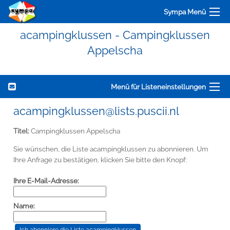
Sympa Menü
acampingklussen - Campingklussen
Appelscha
Menü für Listeneinstellungen
acampingklussen@lists.puscii.nl
Titel:
Campingklussen Appelscha
Sie wünschen, die Liste acampingklussen zu abonnieren. Um
Ihre Anfrage zu bestätigen, klicken Sie bitte den Knopf:
Ihre E-Mail-Adresse:
Name: