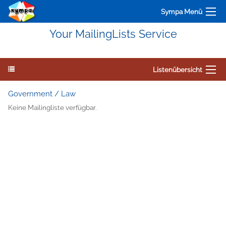
Sympa Menü
Your MailingLists Service
Listenübersicht
Government / Law
Keine Mailingliste verfügbar.