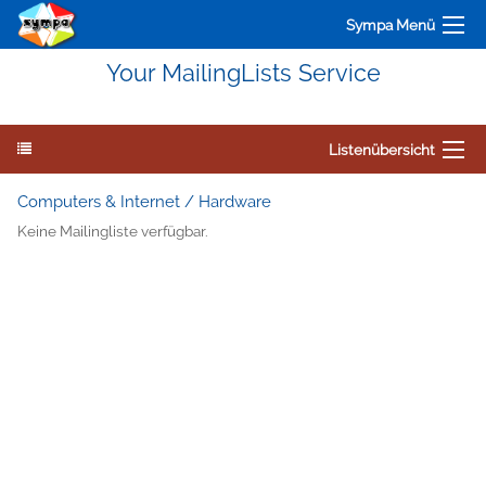
Sympa Menü
Your MailingLists Service
Listenübersicht
Computers & Internet / Hardware
Keine Mailingliste verfügbar.