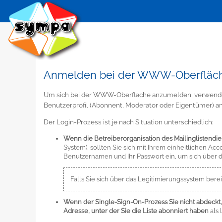
Anmelden bei der WWW-Oberfläc
Um sich bei der WWW-Oberfläche anzumelden, verwenden 
Benutzerprofil (Abonnent, Moderator oder Eigentümer) an
Der Login-Prozess ist je nach Situation unterschiedlich:
Wenn die Betreiberorganisation des Mailinglistendi
System), sollten Sie sich mit Ihrem einheitlichen A
Benutzernamen und Ihr Passwort ein, um sich über 
Falls Sie sich über das Legitimierungssystem ber
Wenn der Single-Sign-On-Prozess Sie nicht abdeckt
Adresse, unter der Sie die Liste abonniert haben
als 