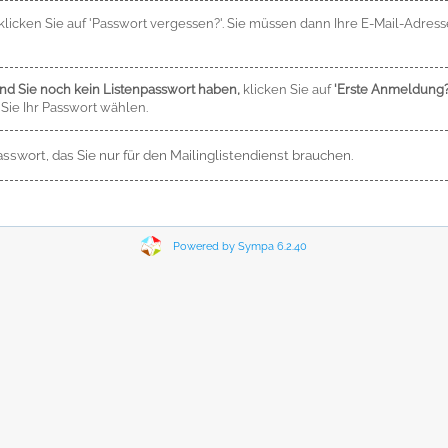
n, klicken Sie auf 'Passwort vergessen?'. Sie müssen dann Ihre E-Mail-Adre
und Sie noch kein Listenpasswort haben,
klicken Sie auf
'Erste Anmeldung?
Sie Ihr Passwort wählen.
sswort, das Sie nur für den Mailinglistendienst brauchen.
Powered by Sympa 6.2.40