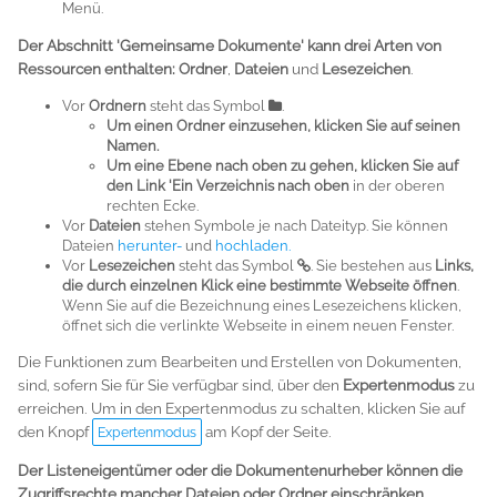
Menü.
Der Abschnitt 'Gemeinsame Dokumente' kann drei Arten von
Ressourcen enthalten:
Ordner
,
Dateien
und
Lesezeichen
.
Vor
Ordnern
steht das Symbol
.
Um einen Ordner einzusehen, klicken Sie auf seinen
Namen.
Um eine Ebene nach oben zu gehen, klicken Sie auf
den Link 'Ein Verzeichnis nach oben
in der oberen
rechten Ecke.
Vor
Dateien
stehen Symbole je nach Dateityp. Sie können
Dateien
herunter-
und
hochladen.
Vor
Lesezeichen
steht das Symbol
. Sie bestehen aus
Links,
die durch einzelnen Klick eine bestimmte Webseite öffnen
.
Wenn Sie auf die Bezeichnung eines Lesezeichens klicken,
öffnet sich die verlinkte Webseite in einem neuen Fenster.
Die Funktionen zum Bearbeiten und Erstellen von Dokumenten,
sind, sofern Sie für Sie verfügbar sind, über den
Expertenmodus
zu
erreichen. Um in den Expertenmodus zu schalten, klicken Sie auf
den Knopf
am Kopf der Seite.
Expertenmodus
Der Listeneigentümer oder die Dokumentenurheber können die
Zugriffsrechte mancher Dateien oder Ordner einschränken.