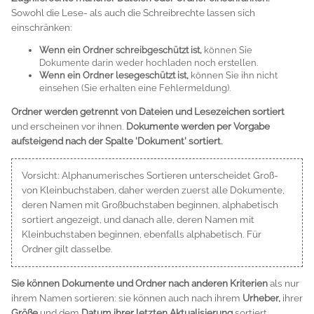
Sowohl die Lese- als auch die Schreibrechte lassen sich
einschränken:
Wenn ein Ordner schreibgeschützt ist,
können Sie
Dokumente darin weder hochladen noch erstellen.
Wenn ein Ordner lesegeschützt ist,
können Sie ihn nicht
einsehen (Sie erhalten eine Fehlermeldung).
Ordner werden getrennt von Dateien und Lesezeichen sortiert
und erscheinen vor ihnen.
Dokumente werden per Vorgabe
aufsteigend nach der Spalte 'Dokument' sortiert.
Vorsicht: Alphanumerisches Sortieren unterscheidet Groß-
von Kleinbuchstaben, daher werden zuerst alle Dokumente,
deren Namen mit Großbuchstaben beginnen, alphabetisch
sortiert angezeigt, und danach alle, deren Namen mit
Kleinbuchstaben beginnen, ebenfalls alphabetisch. Für
Ordner gilt dasselbe.
Sie können Dokumente und Ordner nach anderen Kriterien
als nur
ihrem Namen sortieren: sie können auch nach ihrem
Urheber,
ihrer
Größe
und dem
Datum ihrer letzten Aktualisierung
sortiert