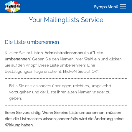
Sympa Menü
Your MailingLists Service
Die Liste umbenennen
Klicken Sie im
Listen-Administrationsmodul
auf
'Liste
umbenennen'.
Geben Sie den Namen Ihrer Wahl ein und klicken
Sie auf den Knopf 'Diese Liste umbenennen'. Eine
Bestätigungsanfrage erscheint; klickeN Sie auf 'OK'.
Falls Sie es sich anders überlegen, reicht es, umgekehrt
vorzugehen und der Liste ihren alten Namen wieder zu
geben.
Seien Sie vorsichtig: Wenn Sie eine Liste umbenennen, müssen
dies die Listmasters wissen; andernfalls wird die Änderung keine
Wirkung haben.