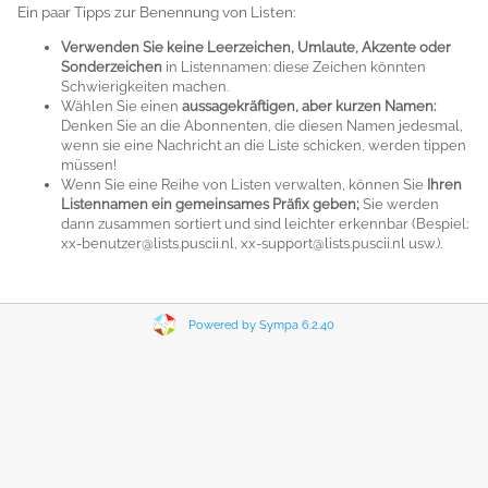
Ein paar Tipps zur Benennung von Listen:
Verwenden Sie keine Leerzeichen, Umlaute, Akzente oder
Sonderzeichen
in Listennamen: diese Zeichen könnten
Schwierigkeiten machen.
Wählen Sie einen
aussagekräftigen, aber kurzen Namen:
Denken Sie an die Abonnenten, die diesen Namen jedesmal,
wenn sie eine Nachricht an die Liste schicken, werden tippen
müssen!
Wenn Sie eine Reihe von Listen verwalten, können Sie
Ihren
Listennamen ein gemeinsames Präfix geben;
Sie werden
dann zusammen sortiert und sind leichter erkennbar (Bespiel:
xx-benutzer@lists.puscii.nl, xx-support@lists.puscii.nl
usw.).
Powered by Sympa 6.2.40