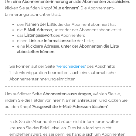
Um
eine Abonnementerinnerung an alle Abonnenten zu schicken,
klicken Sie auf den Knopf
'Alle erinnern'.
Die Abonnement-
Erinnerungsnachricht enthält:
den
Namen der Liste,
die der Abonnent abonniert hat;
die
E-Mail-Adresse,
unter der der Abonnent abonniert ist;
das
Listenpasswort
des Abonnenten;
einen
Link zur Informationsseite
der Liste;
eine
klickbare Adresse, unter der Abonnenten die Liste
abbestellen können.
Sie können auf der Seite
'Verschiedenes'
des Abschnitts
'Listenkonfiguration bearbeiten' auch eine automatische
Abonnementerinnerung einrichten.
Um auf dieser Seite
Abonnenten auszutragen,
wählen Sie sie,
indem Sie die Felder vor ihren Namen ankreuzen, und klicken Sie
auf den Knopf
'Ausgewählte E-Mail-Adressen löschen'.
Falls Sie die Abonnenten darüber nicht informieren wollen,
kreuzen Sie das Feld 'leise' an. Dies ist allerdings nicht
empfehlenswert, es sei denn, es handle sich um Abonnenten