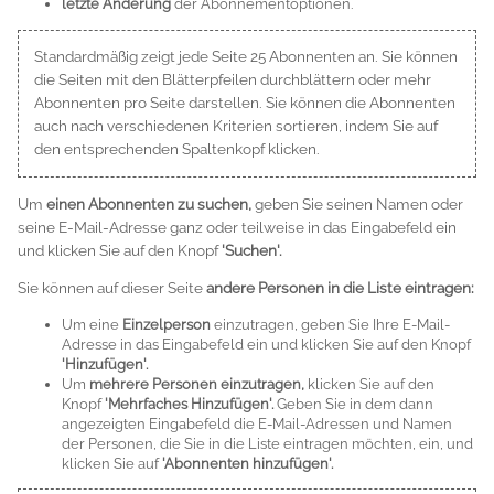
letzte Änderung
der Abonnementoptionen.
Standardmäßig zeigt jede Seite 25 Abonnenten an. Sie können
die Seiten mit den Blätterpfeilen durchblättern oder mehr
Abonnenten pro Seite darstellen. Sie können die Abonnenten
auch nach verschiedenen Kriterien sortieren, indem Sie auf
den entsprechenden Spaltenkopf klicken.
Um
einen Abonnenten zu suchen,
geben Sie seinen Namen oder
seine E-Mail-Adresse ganz oder teilweise in das Eingabefeld ein
und klicken Sie auf den Knopf
'Suchen'.
Sie können auf dieser Seite
andere Personen in die Liste eintragen:
Um eine
Einzelperson
einzutragen, geben Sie Ihre E-Mail-
Adresse in das Eingabefeld ein und klicken Sie auf den Knopf
'Hinzufügen'.
Um
mehrere Personen einzutragen,
klicken Sie auf den
Knopf
'Mehrfaches Hinzufügen'.
Geben Sie in dem dann
angezeigten Eingabefeld die E-Mail-Adressen und Namen
der Personen, die Sie in die Liste eintragen möchten, ein, und
klicken Sie auf
'Abonnenten hinzufügen'.